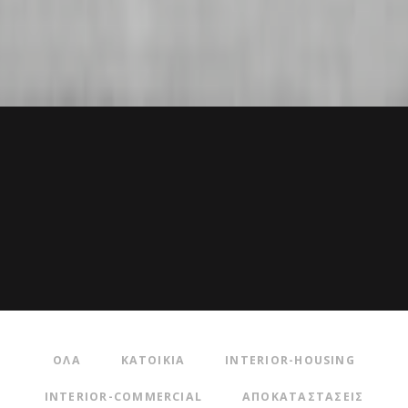
ΟΛΑ
ΚΑΤΟΙΚΙΑ
INTERIOR-HOUSING
INTERIOR-COMMERCIAL
ΑΠΟΚΑΤΑΣΤΑΣΕΙΣ