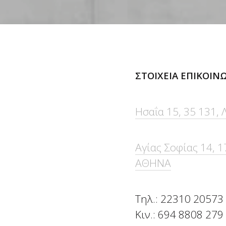
ΣΤΟΙΧΕΙΑ ΕΠΙΚΟΙΝ
Ησαΐα 15, 35 131,
Αγίας Σοφίας 14, 
ΑΘΗΝΑ
Τηλ.: 22310 20573
Κιν.: 694 8808 279