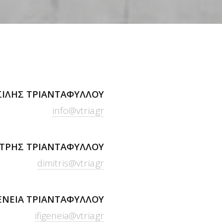
ΣΙΛΗΣ ΤΡΙΑΝΤΑΦΥΛΛΟΥ
info@vtria.gr
ΤΡΗΣ ΤΡΙΑΝΤΑΦΥΛΛΟΥ
dimitris@vtria.gr
ΕΝΕΙΑ ΤΡΙΑΝΤΑΦΥΛΛΟΥ
ifigeneia@vtria.gr