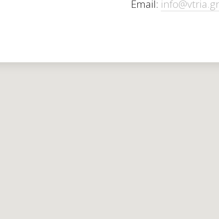
Email:
info@vtria.g