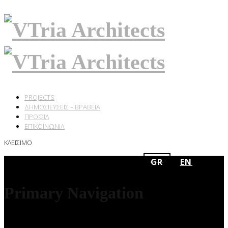
PROJECTS
ΔΗΜΟΣΙΕΥΣΕΙΣ – ΒΡΑΒΕΙΑ
ΠΡΟΦΙΛ
ΕΠΙΚΟΙΝΩΝΙΑ
ΚΛΕΙΣΙΜΟ
GR
EN
Primary Navigation