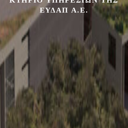
ΚΤΗΡΙΟ ΥΠΗΡΕΣΙΩΝ ΤΗΣ
ΕΥΔΑΠ Α.Ε.