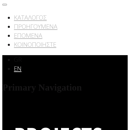
ΚΑΤΑΛΟΓΟΣ
ΠΡΟΗΓΟΥΜΕΝΑ
ΕΠΟΜΕΝΑ
ΚΟΙΝΟΠΟΙΗΣΤΕ
GR
EN
Primary Navigation