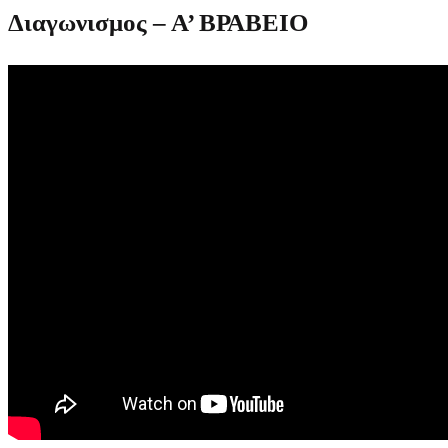
Διαγωνισμος
– Α’ ΒΡΑΒΕΙΟ